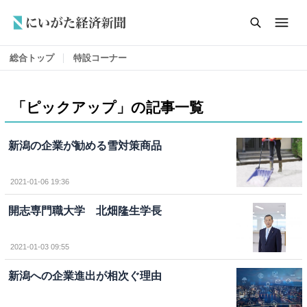
総合トップ
特設コーナー
「ピックアップ」の記事一覧
新潟の企業が勧める雪対策商品
2021-01-06 19:36
開志専門職大学 北畑隆生学長
2021-01-03 09:55
新潟への企業進出が相次ぐ理由