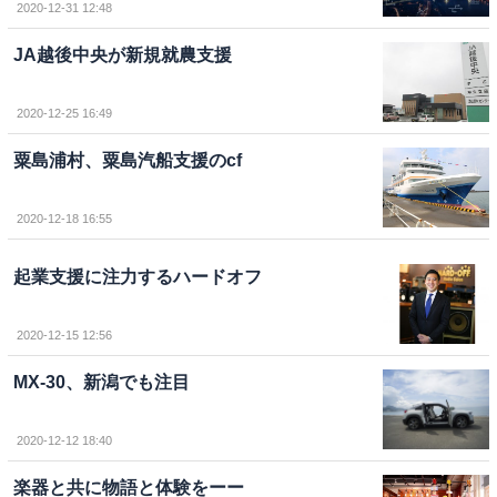
2020-12-31 12:48
JA越後中央が新規就農支援
2020-12-25 16:49
粟島浦村、粟島汽船支援のcf
2020-12-18 16:55
起業支援に注力するハードオフ
2020-12-15 12:56
MX-30、新潟でも注目
2020-12-12 18:40
楽器と共に物語と体験をーー