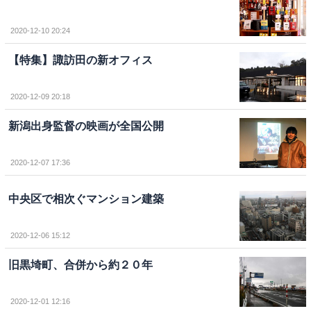
2020-12-10 20:24
【特集】諏訪田の新オフィス
2020-12-09 20:18
新潟出身監督の映画が全国公開
2020-12-07 17:36
中央区で相次ぐマンション建築
2020-12-06 15:12
旧黒埼町、合併から約２０年
2020-12-01 12:16