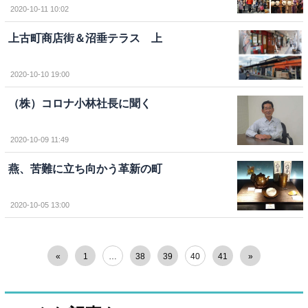
2020-10-11 10:02
上古町商店街＆沼垂テラス 上
2020-10-10 19:00
（株）コロナ小林社長に聞く
2020-10-09 11:49
燕、苦難に立ち向かう革新の町
2020-10-05 13:00
«
1
…
38
39
40
41
»