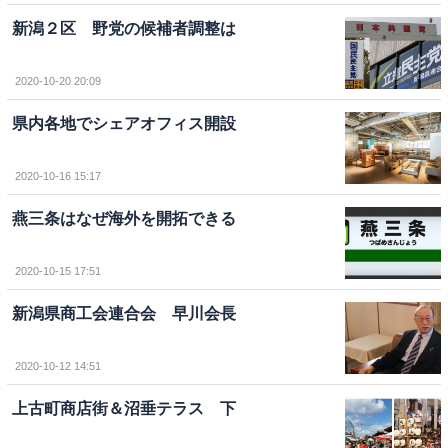
新潟２区 野党の候補者調整は
2020-10-20 20:09
県内各地でシェアオフィス開設
2020-10-16 15:17
燕三条はなぜ海外を開拓できる
2020-10-15 17:51
新潟県商工会連合会 早川会長
2020-10-12 14:51
上古町商店街＆沼垂テラス 下