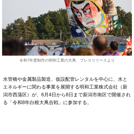
令和7年度制作の明和工業の大凧 プレスリリースより
水管橋や金属製品製造、仮設配管レンタルを中心に、水と
エネルギーに関わる事業を展開する明和工業株式会社（新
潟市西蒲区）が、6月4日から8日まで新潟市南区で開催され
る「令和8年白根大凧合戦」に参加する。