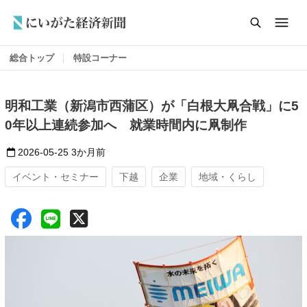
総合トップ
特設コーナー
明和工業（新潟市西蒲区）が「白根大凧合戦」に5
0年以上連続参加へ 就業時間内に凧制作
2026-05-25
3か月前
イベント・セミナー
下越
企業
地域・くらし