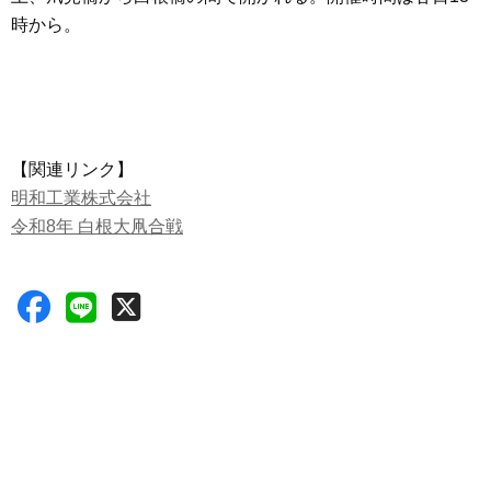
時から。
【関連リンク】
明和工業株式会社
令和8年 白根大凧合戦