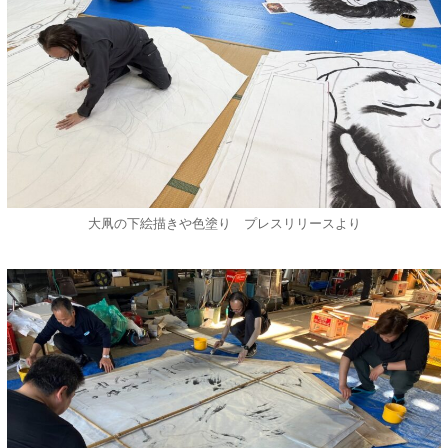
大凧の下絵描きや色塗り プレスリリースより