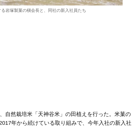
する岩塚製菓の槇会長と、同社の新入社員たち
日、自然栽培米「天神谷米」の田植えを行った。米菓の
2017年から続けている取り組みで、今年入社の新入社