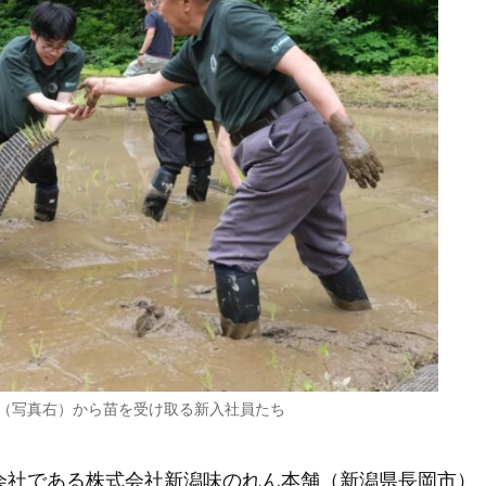
（写真右）から苗を受け取る新入社員たち
会社である株式会社新潟味のれん本舗（新潟県長岡市）