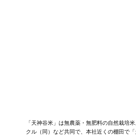
「天神谷米」は無農薬・無肥料の自然栽培米
クル（同）など共同で、本社近くの棚田で「