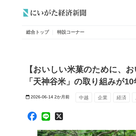
総合トップ
特設コーナー
【おいしい米菓のために、お
「天神谷米」の取り組みが1
2026-06-14
2か月前
中越
企業
経済