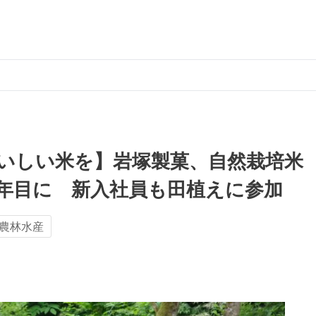
いしい米を】岩塚製菓、自然栽培米
0年目に 新入社員も田植えに参加
農林水産