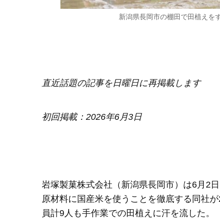
新潟県長岡市の棚田で田植えを
直近話題の記事を日曜日に再掲載します
初回掲載：2026年6月3日
岩塚製菓株式会社（新潟県長岡市）は6月2
原材料に国産米を使うことを徹底する同社が
員計9人も手作業での田植えに汗を流した。