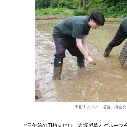
田植えの中の一場面。槇会長
2日午前の田植えには、岩塚製菓とグループ